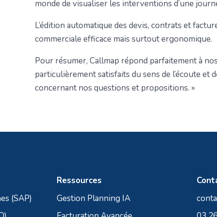
monde de visualiser les interventions d’une journ
L’édition automatique des devis, contrats et fact
commerciale efficace mais surtout ergonomique.
Pour résumer, Callmap répond parfaitement à no
particulièrement satisfaits du sens de l’écoute et 
concernant nos questions et propositions. »
Ressources
Cont
nes (SAP)
Gestion Planning IA
conta
D)
Facturation Avancée
03 26