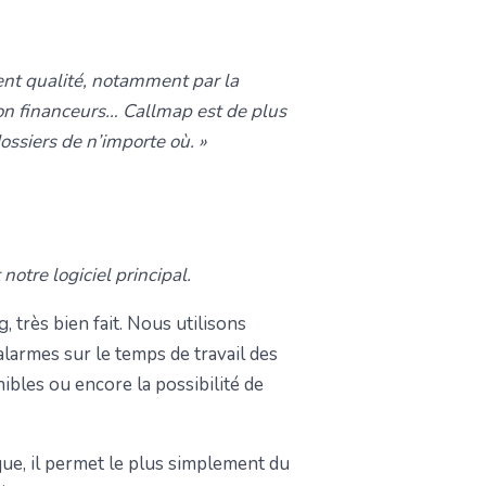
ent qualité, notamment par la
tion financeurs… Callmap est de plus
ssiers de n’importe où. »
notre logiciel principal.
 très bien fait. Nous utilisons
alarmes sur le temps de travail des
ibles ou encore la possibilité de
ue, il permet le plus simplement du