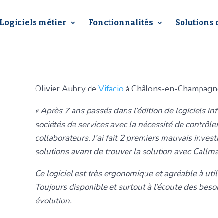
Logiciels métier
Fonctionnalités
Solutions 
Olivier Aubry de
Vifacio
à Châlons-en-Champagn
« Après 7 ans passés dans l’édition de logiciels in
sociétés de services avec la nécessité de contrôl
collaborateurs. J’ai fait 2 premiers mauvais inves
solutions avant de trouver la solution avec Callm
Ce logiciel est très ergonomique et agréable à util
Toujours disponible et surtout à l’écoute des beso
évolution.