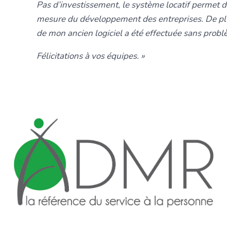
Pas d’investissement, le système locatif permet de
mesure du développement des entreprises. De plu
de mon ancien logiciel a été effectuée sans probl
Félicitations à vos équipes. »