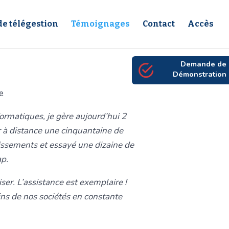
de télégestion
Témoignages
Contact
Accès
Demande de
Démonstration
e
formatiques, je gère aujourd’hui 2
er à distance une cinquantaine de
tissements et essayé une dizaine de
ap.
iser. L’assistance est exemplaire !
ins de nos sociétés en constante