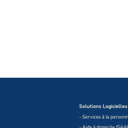
Solutions Logicielles
- Services à la person
- Aide à domicile (SAA