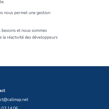
ée.
ures nous permet une gestion
s besoins et nous sommes
de la réactivité des développeurs
act
ct@callmap.net
 03 14 06