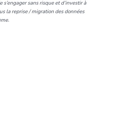
 s’engager sans risque et d’investir à
s la reprise / migration des données
ème.