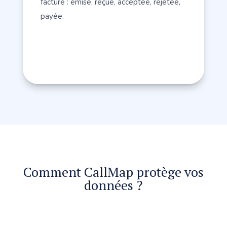
facture : émise, reçue, acceptée, rejetée,
payée.
Comment CallMap protège vos
données ?