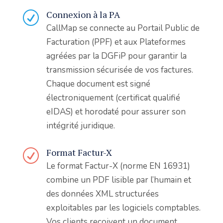
Connexion à la PA
R
CallMap se connecte au Portail Public de
Facturation (PPF) et aux Plateformes
agréées par la DGFiP pour garantir la
transmission sécurisée de vos factures.
Chaque document est signé
électroniquement (certificat qualifié
eIDAS) et horodaté pour assurer son
intégrité juridique.
Format Factur-X
R
Le format Factur-X (norme EN 16931)
combine un PDF lisible par l’humain et
des données XML structurées
exploitables par les logiciels comptables.
Vos clients reçoivent un document