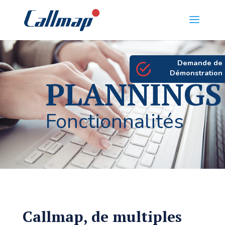
Demande de
Démonstration
PLANNINGS
Fonctionnalités
Callmap, de multiples