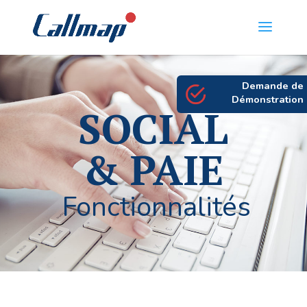
Demande de
Démonstration
SOCIAL
& PAIE
Fonctionnalités