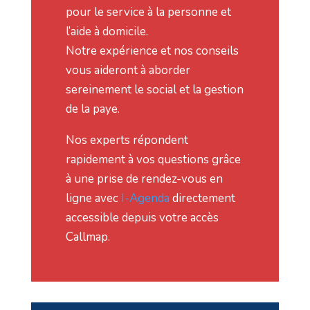
pour le service à la personne et
l’aide à domicile.
Notre expérience et nos conseils
vous aideront à aborder
sereinement le social et la gestion
de la paye.
Nos experts répondent
rapidement à vos questions grâce
à une prise de rendez-vous en
ligne avec
I-Agenda
directement
accessible depuis votre accès
Callmap.