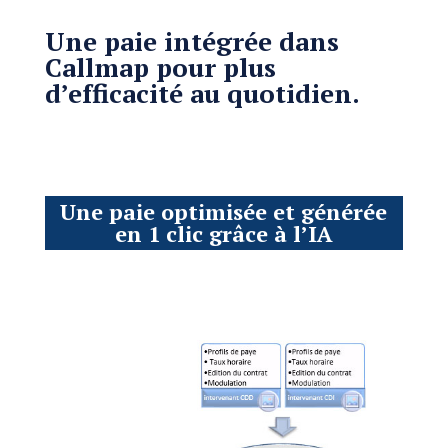
Une paie intégrée dans
Callmap pour plus
d’efficacité au quotidien.
Une paie optimisée et générée
en 1 clic grâce à l’IA