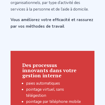
organisationnels, par type d’activité des
services à la personne et de l’aide à domicile.
Vous améliorez votre efficacité et rassurez
par vos méthodes de travail
Des processus
innovants dans votre
gestion interne
paies automatiques
pointage virtuel, sans
télégestion
pointage par téléphone mobile