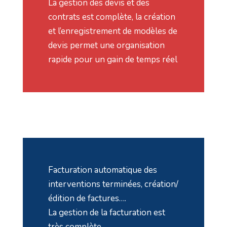
La gestion des devis et des
contrats est complète, la création
et l’enregistrement de modèles de
devis permet une organisation
rapide pour un gain de temps réel
Facturation automatique des
interventions terminées, création/
édition de factures….
La gestion de la facturation est
très complète