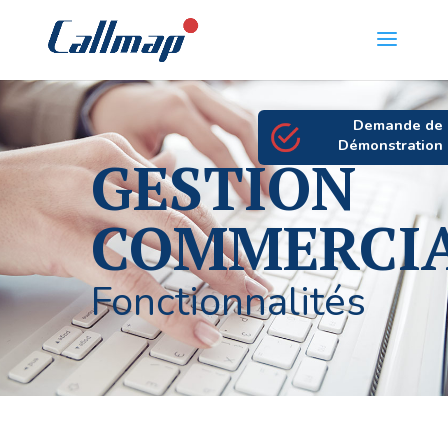
Demande de
Démonstration
GESTION
COMMERCI
Fonctionnalités